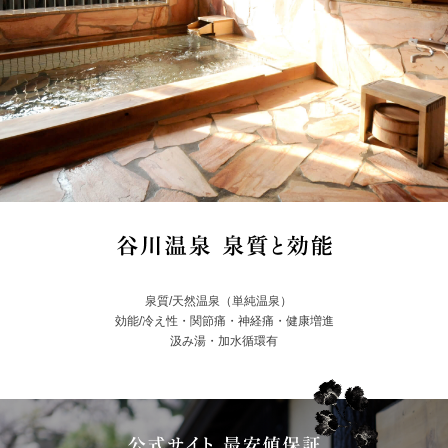
泉質/天然温泉（単純温泉）
効能/冷え性・関節痛・神経痛・健康増進
汲み湯・加水循環有