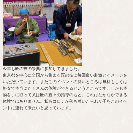
今年も匠の技の祭典に参加してきました。
東京都を中心に全国から集まる匠の技に毎回良い刺激とイメージを
いただいています。またこのイベントの良いところは無料もしくは
格安で本当にたくさんの体験ができるというところです。しかも本
物を手に取って又は匠の直々の指導のもと。これはなかなかできる
体験ではありません。私もコロナが落ち着いたらわが子をこのイベ
ントに連れて来たいと思っています。