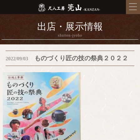
出店・展示情報
shutten-jyoho
ものづくり匠の技の祭典２０２２
2022/09/03